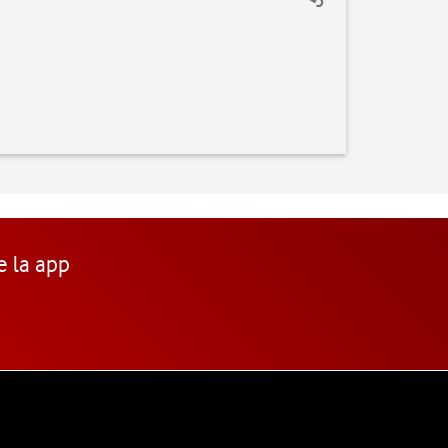
e la app