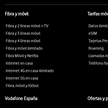
Fibra y móvil
Tarifas móv
Fibra y 2 líneas móvil + TV
Datos ilimi
Fibra y 3 líneas móvil
eSIM
Fibra y 4 líneas móvil
Tarjetas Pr
Fibra y móvil ilimitado
Roaming
Fibra Móvil y Netflix
Llamadas i
Internet en casa
Teléfono fij
Internet 4G en casa ilimitado
Internet 5G en casa
Fibra, móvil y fútbol
Vodafone España
Ofertas y 