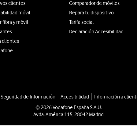
vos clientes
Comparador de móviles
tabilidad móvil
Repara tu dispositivo
fibra y móvil
Tarifa social
iantes
Declaración Accesibilidad
a clientes
dafone
a Seguridad de Información
Accesibilidad
Información a client
© 2026 Vodafone España S.A.U.
Avda. América 115, 28042 Madrid