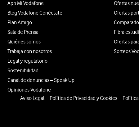
App Mi Vodafone
Ofertas nue
Blog Vodafone Conéctate
Ofertas por
Plan Amigo
Comparador 
Sala de Prensa
Fibra estud
Quiénes somos
Ofertas par
Trabaja con nosotros
Sorteos Vo
Legal y regulatorio
Sostenibilidad
Canal de denuncias – Speak Up
Opiniones Vodafone
Aviso Legal
Política de Privacidad y Cookies
Polític