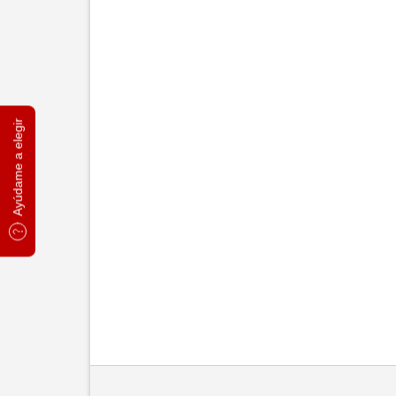
Ayúdame a elegir