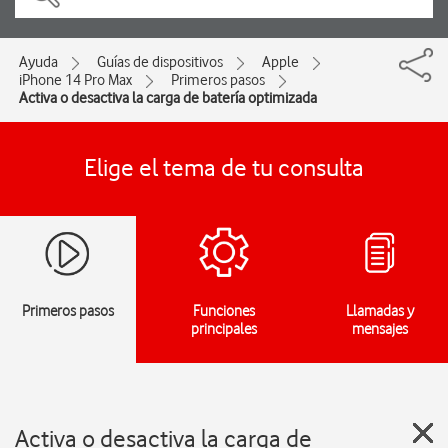
Ayuda
Guías de dispositivos
Apple
iPhone 14 Pro Max
Primeros pasos
Activa o desactiva la carga de batería optimizada
Elige el tema de tu consulta
Primeros pasos
Funciones
Llamadas y
principales
mensajes
Activa o desactiva la carga de