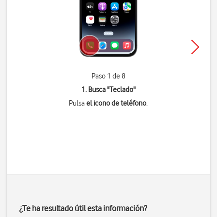
Paso 1 de 8
1. Busca "
Teclado
"
Pulsa
el icono de teléfono
.
¿Te ha resultado útil esta información?