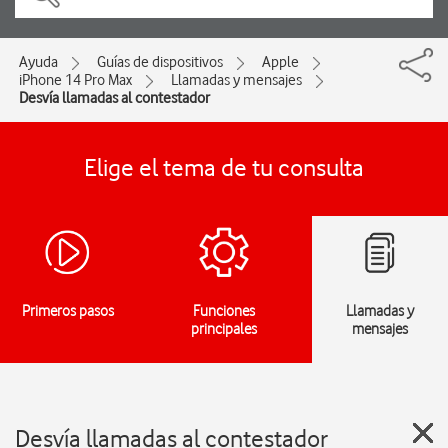
Ayuda
Guías de dispositivos
Apple
iPhone 14 Pro Max
Llamadas y mensajes
Desvía llamadas al contestador
Elige el tema de tu consulta
Primeros pasos
Funciones
Llamadas y
principales
mensajes
Desvía llamadas al contestador