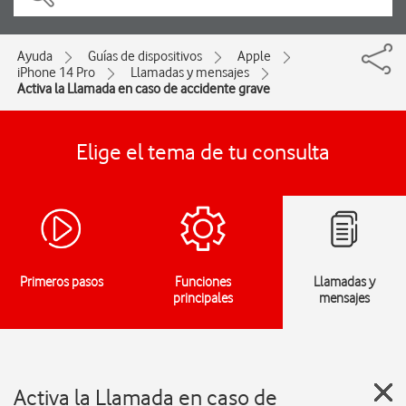
Ayuda
Guías de dispositivos
Apple
iPhone 14 Pro
Llamadas y mensajes
Activa la Llamada en caso de accidente grave
Elige el tema de tu consulta
Primeros pasos
Funciones
Llamadas y
principales
mensajes
Activa la Llamada en caso de