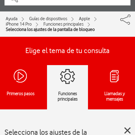
Ayuda
Guías de dispositivos
Apple
iPhone 14 Pro
Funciones principales
Selecciona los ajustes de la pantalla de bloqueo
Elige el tema de tu consulta
Primeros pasos
Funciones
Llamadas y
principales
mensajes
Selecciona los ajustes de la