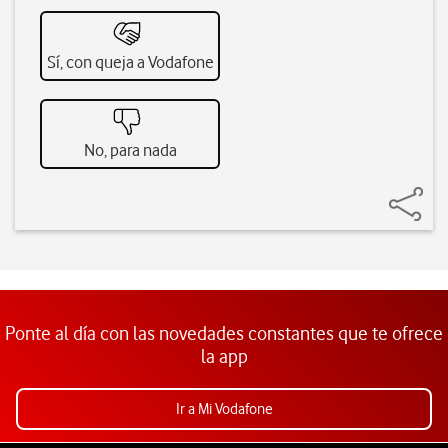
Sí, con queja a Vodafone
No, para nada
Ponte al día con las novedades constantes que te ofrece
la app
Ir a Mi Vodafone