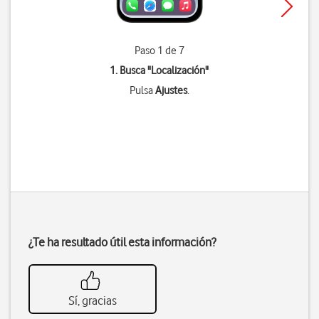
Paso 1 de 7
1. Busca "
Localización
"
Pulsa
Ajustes
.
¿Te ha resultado útil esta información?
Sí, gracias