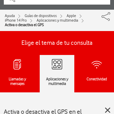
Ayuda
Guías de dispositivos
Apple
iPhone 14 Pro
Aplicaciones y multimedia
Activa o desactiva el GPS
Elige el tema de tu consulta
Llamadas y
Aplicaciones y
Conectividad
mensajes
multimedia
Activa o desactiva el GPS en el