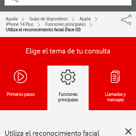
Ayuda
Guías de dispositivos
Apple
iPhone 14 Plus
Funciones principales
Utiliza el reconocimiento facial (Face ID)
Elige el tema de tu consulta
Primeros pasos
Funciones
Llamadas y
principales
mensajes
Utiliza el reconocimiento facial