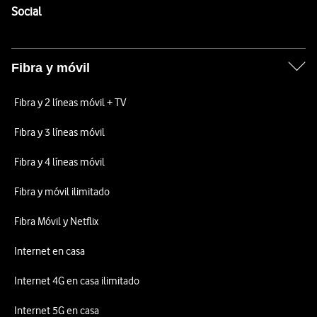
Enlaces a las redes sociales de Vodafone
Social
Fibra y móvil
Fibra y 2 líneas móvil + TV
Fibra y 3 líneas móvil
Fibra y 4 líneas móvil
Fibra y móvil ilimitado
Fibra Móvil y Netflix
Internet en casa
Internet 4G en casa ilimitado
Internet 5G en casa