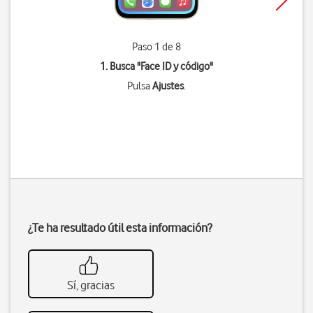
Paso 1 de 8
1. Busca "
Face ID y código
"
Pulsa
Ajustes
.
¿Te ha resultado útil esta información?
Sí, gracias