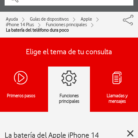
Ayuda
Guías de dispositivos
Apple
iPhone 14 Plus
Funciones principales
La batería del teléfono dura poco
Elige el tema de tu consulta
Primeros pasos
Funciones
Llamadas y
principales
mensajes
La batería del Apple iPhone 14