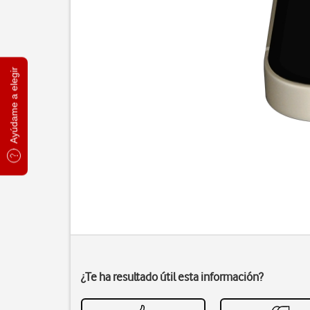
Ayúdame a elegir
¿Te ha resultado útil esta información?