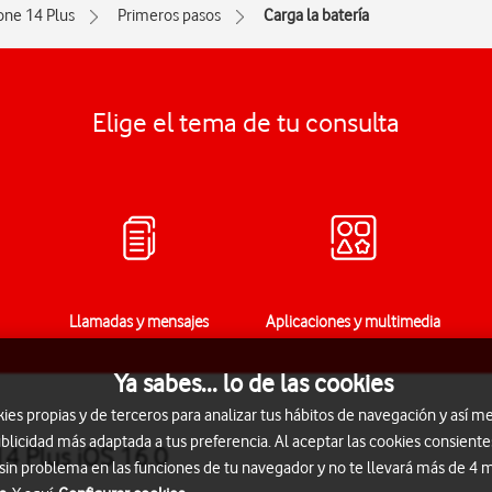
one 14 Plus
Primeros pasos
Carga la batería
Elige el tema de tu consulta
Llamadas y mensajes
Aplicaciones y multimedia
Ya sabes... lo de las cookies
s propias y de terceros para analizar tus hábitos de navegación y así me
blicidad más adaptada a tus preferencia. Al aceptar las cookies consiente
14 Plus iOS 16.0
 sin problema en las funciones de tu navegador y no te llevará más de 4