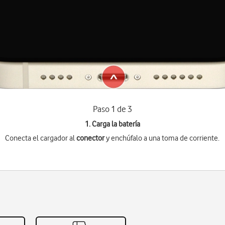
Paso 1 de 3
1. Carga la batería
Conecta el cargador al
conector
y enchúfalo a una toma de corriente.