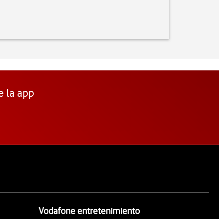
e la app
Vodafone entretenimiento