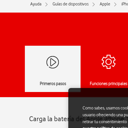
Ayuda
Guías de dispositivos
Apple
iPh
Primeros pasos
Funciones principales
Como sabes, usamos cookie
usuario ofreciendo una pu
Carga la batería del Apple iPhone 
retirar tu consentimiento