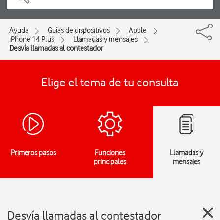
Ayuda
Guías de dispositivos
Apple
iPhone 14 Plus
Llamadas y mensajes
Desvía llamadas al contestador
Elige el tema de tu consulta
Primeros pasos
Funciones
Llamadas y
principales
mensajes
Desvía llamadas al contestador