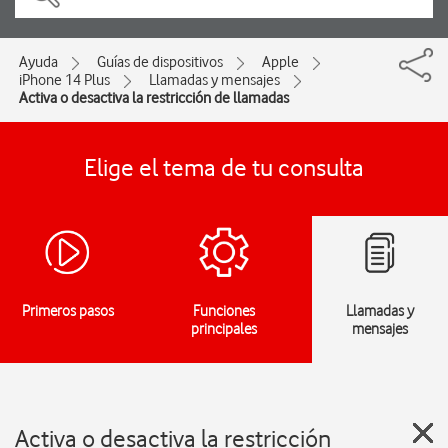
Ayuda
Guías de dispositivos
Apple
iPhone 14 Plus
Llamadas y mensajes
Activa o desactiva la restricción de llamadas
Elige el tema de tu consulta
Primeros pasos
Funciones
Llamadas y
principales
mensajes
Activa o desactiva la restricción