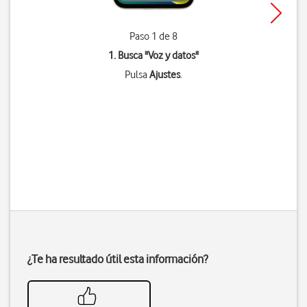
Paso 1 de 8
1. Busca "
Voz y datos
"
Pulsa
Ajustes
.
¿Te ha resultado útil esta información?