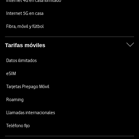
Internet 4G en casa ilimitado
Internet 5G en casa
Fibra, móvil y fútbol
Tarifas móviles
Datos ilimitados
eSIM
Tarjetas Prepago Móvil
Roaming
Llamadas internacionales
Teléfono fijo