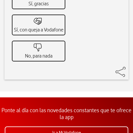
Sí, gracias
Sí, con queja a Vodafone
No, para nada
Ponte al día con las novedades constantes que te ofrece
la app
Ir a Mi Vodafone