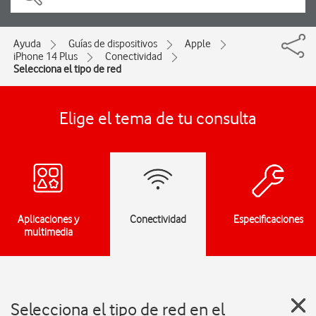
Ayuda
Guías de dispositivos
Apple
iPhone 14 Plus
Conectividad
Selecciona el tipo de red
Elige el tema de tu consulta
Aplicaciones y
Conectividad
Especificaciones
multimedia
Selecciona el tipo de red en el