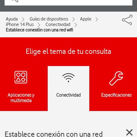
Ayuda
Guías de dispositivos
Apple
iPhone 14 Plus
Conectividad
Establece conexión con una red wifi
Elige el tema de tu consulta
Aplicaciones y
Conectividad
Especificaciones
multimedia
Establece conexión con una red