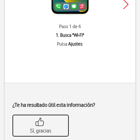
Paso 1 de 6
1. Busca "
Wi-Fi
"
Pulsa
Ajustes
.
¿Te ha resultado útil esta información?
Sí, gracias