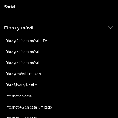
Enlaces a las redes sociales de Vodafone
Social
Fibra y móvil
Fibra y 2 líneas móvil + TV
Fibra y 3 líneas móvil
Fibra y 4 líneas móvil
Fibra y móvil ilimitado
Fibra Móvil y Netflix
Internet en casa
Internet 4G en casa ilimitado