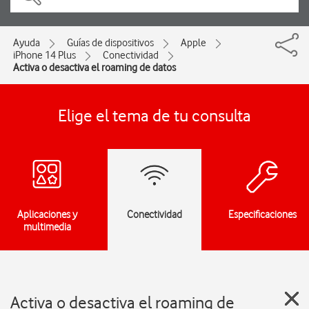
Ayuda
Guías de dispositivos
Apple
iPhone 14 Plus
Conectividad
Activa o desactiva el roaming de datos
Elige el tema de tu consulta
Aplicaciones y
Conectividad
Especificaciones
multimedia
Activa o desactiva el roaming de