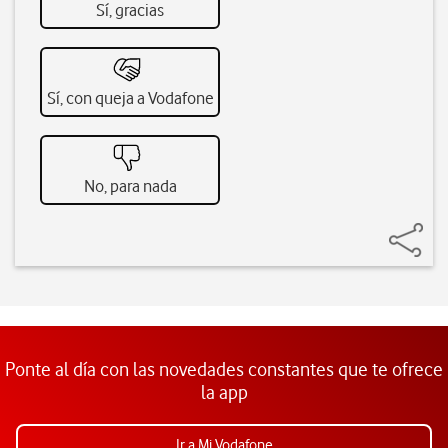
Sí, gracias
Sí, con queja a Vodafone
No, para nada
Ponte al día con las novedades constantes que te ofrece
la app
Ir a Mi Vodafone