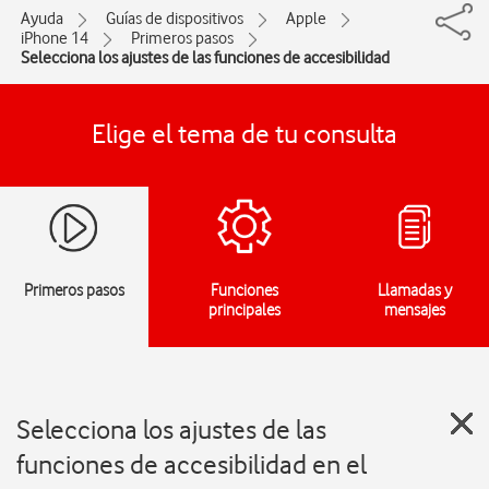
Ayuda
Guías de dispositivos
Apple
iPhone 14
Primeros pasos
Selecciona los ajustes de las funciones de accesibilidad
Elige el tema de tu consulta
Primeros pasos
Funciones
Llamadas y
principales
mensajes
Selecciona los ajustes de las
funciones de accesibilidad en el