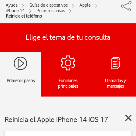
Ayuda
Guías de dispositivos
Apple
iPhone 14
Primeros pasos
Reinicia el teléfono
Elige el tema de tu consulta
Primeros pasos
Funciones
Llamadas y
principales
mensajes
Reinicia el Apple iPhone 14 iOS 17