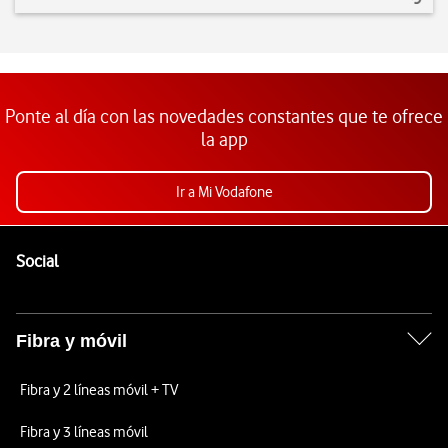
Ponte al día con las novedades constantes que te ofrece
la app
Ir a Mi Vodafone
Pie de página de Vodafone
Enlaces a las redes sociales de Vodafone
Social
Fibra y móvil
Fibra y 2 líneas móvil + TV
Fibra y 3 líneas móvil