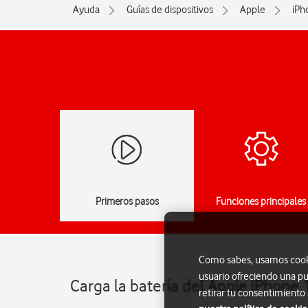
Ayuda
Guías de dispositivos
Apple
iPh
Primeros pasos
Funciones principales
Como sabes, usamos cookie
usuario ofreciendo una pu
Carga la batería del Apple iPhone 
retirar tu consentimiento