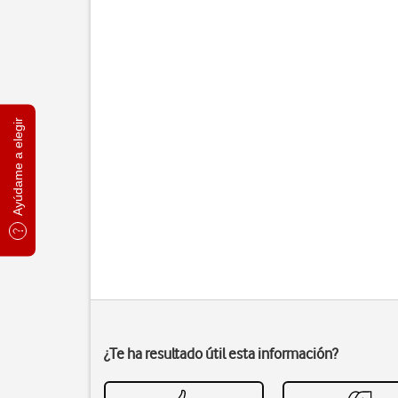
Ayúdame a elegir
¿Te ha resultado útil esta información?