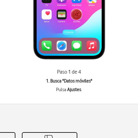
Paso 1 de 4
1. Busca "
Datos móviles
"
Pulsa
Ajustes
.