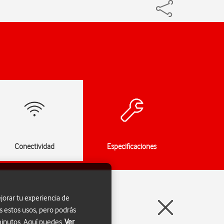
Conectividad
Especificaciones
jorar tu experiencia de
s estos usos, pero podrás
 minutos. Aquí puedes
Ver