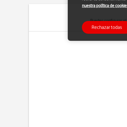
nuestra política de cookie
Puedes configurar el
suficiente. Pa
Rechazar todas