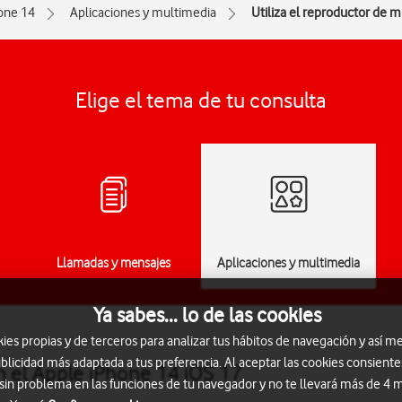
one 14
Aplicaciones y multimedia
Utiliza el reproductor de m
Elige el tema de tu consulta
Llamadas y mensajes
Aplicaciones y multimedia
Ya sabes... lo de las cookies
s propias y de terceros para analizar tus hábitos de navegación y así me
blicidad más adaptada a tus preferencia. Al aceptar las cookies consiente
n el Apple iPhone 14 iOS 17
 sin problema en las funciones de tu navegador y no te llevará más de 4