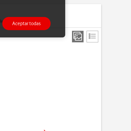
erido a tu teléfono.
Aceptar todas