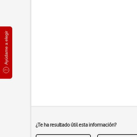
Ayúdame a elegir
¿Te ha resultado útil esta información?