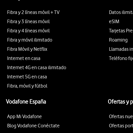
Fibra y 2 líneas móvil + TV
Datos ilimi
Fibra y 3 líneas móvil
eSIM
Fibra y 4 líneas móvil
Tarjetas Pr
Fibra y móvil ilimitado
Roaming
Fibra Móvil y Netflix
Llamadas i
Internet en casa
Teléfono fij
Internet 4G en casa ilimitado
Internet 5G en casa
Fibra, móvil y fútbol
Vodafone España
Ofertas y 
App Mi Vodafone
Ofertas nue
Blog Vodafone Conéctate
Ofertas por