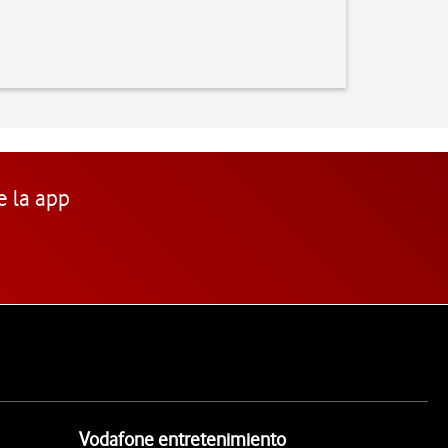
e la app
Vodafone entretenimiento