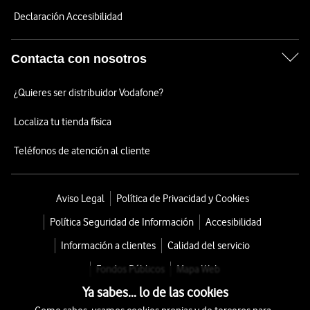
Declaración Accesibilidad
Contacta con nosotros
¿Quieres ser distribuidor Vodafone?
Localiza tu tienda física
Teléfonos de atención al cliente
Aviso Legal
Política de Privacidad y Cookies
Política Seguridad de Información
Accesibilidad
Información a clientes
Calidad del servicio
Fondos Públicos
Mapa Web
Ya sabes... lo de las cookies