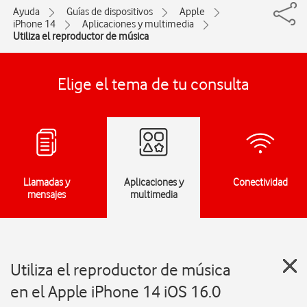
Ayuda
Guías de dispositivos
Apple
iPhone 14
Aplicaciones y multimedia
Utiliza el reproductor de música
Elige el tema de tu consulta
Llamadas y
Aplicaciones y
Conectividad
mensajes
multimedia
Utiliza el reproductor de música
en el Apple iPhone 14 iOS 16.0