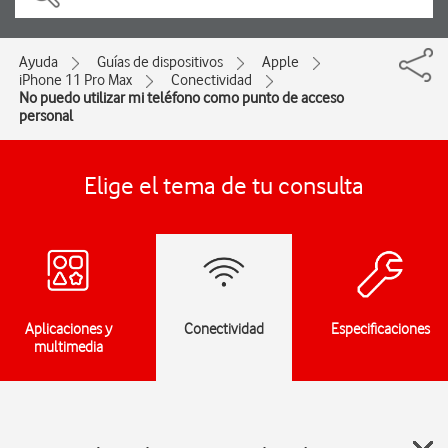
Ayuda
Guías de dispositivos
Apple
iPhone 11 Pro Max
Conectividad
No puedo utilizar mi teléfono como punto de acceso
personal
Elige el tema de tu consulta
Aplicaciones y
Conectividad
Especificaciones
multimedia