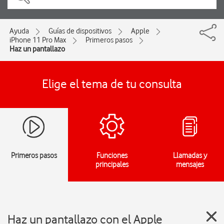
Ayuda
Guías de dispositivos
Apple
iPhone 11 Pro Max
Primeros pasos
Haz un pantallazo
Elige el tema de tu consulta
Primeros pasos
Funciones
Llamadas y
principales
mensajes
Haz un pantallazo con el Apple