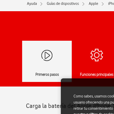
Ayuda
Guías de dispositivos
Apple
iPh
Primeros pasos
Funciones principales
Como sabes, usamos cookie
usuario ofreciendo una pu
Carga la batería del Apple iPhone 
retirar tu consentimiento