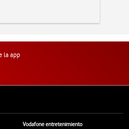
e la app
Vodafone entretenimiento