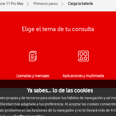
one 11 Pro Max
Primeros pasos
Carga la batería
Elige el tema de tu consulta
Llamadas y mensajes
Aplicaciones y multimedia
Ya sabes... lo de las cookies
s propias y de terceros para analizar tus hábitos de navegación y así me
blicidad más adaptada a tus preferencia. Al aceptar las cookies consiente
11 Pro Max iOS 16.1
 sin problema en las funciones de tu navegador y no te llevará más de 4