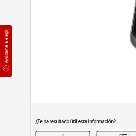
Ayúdame a elegir
¿Te ha resultado útil esta información?