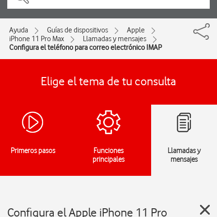
Ayuda
Guías de dispositivos
Apple
iPhone 11 Pro Max
Llamadas y mensajes
Configura el teléfono para correo electrónico IMAP
Elige el tema de tu consulta
Primeros pasos
Funciones
Llamadas y
principales
mensajes
Configura el Apple iPhone 11 Pro