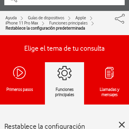
Ayuda
Guías de dispositivos
Apple
iPhone 11 Pro Max
Funciones principales
Restablece la configuración predeterminada
Elige el tema de tu consulta
Primeros pasos
Funciones
Llamadas y
principales
mensajes
Restablece la configuración