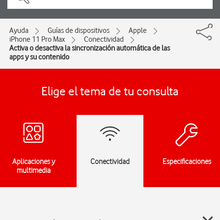
Ayuda
Guías de dispositivos
Apple
iPhone 11 Pro Max
Conectividad
Activa o desactiva la sincronización automática de las
apps y su contenido
Elige el tema de tu consulta
Aplicaciones y
Conectividad
Especificaciones
multimedia