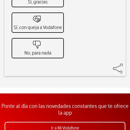
Sí, gracias
Sí, con queja a Vodafone
No, para nada
Ponte al día con las novedades constantes que te ofrece
la app
Ir a Mi Vodafone