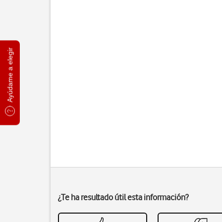
Ayúdame a elegir
¿Te ha resultado útil esta información?