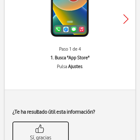
Paso 1 de 4
1. Busca "
App Store
"
Pulsa
Ajustes
.
¿Te ha resultado útil esta información?
Sí, gracias