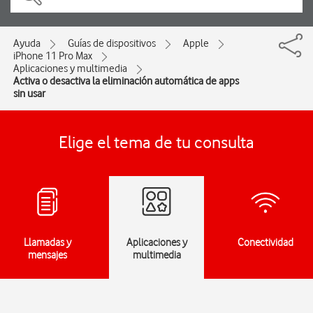
Ayuda
Guías de dispositivos
Apple
iPhone 11 Pro Max
Aplicaciones y multimedia
Activa o desactiva la eliminación automática de apps
sin usar
Elige el tema de tu consulta
Llamadas y
Aplicaciones y
Conectividad
mensajes
multimedia