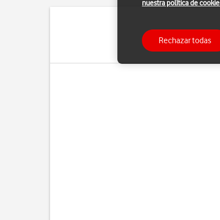
nuestra política de cookie
Con una Cuenta de Appl
Rechazar todas
poder activar una Cuenta