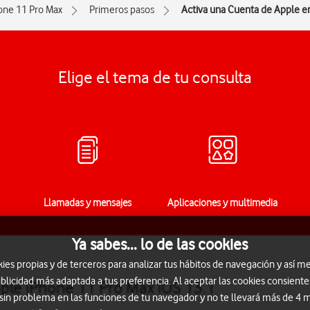
one 11 Pro Max
Primeros pasos
Activa una Cuenta de Apple en
Elige el tema de tu consulta
Llamadas y mensajes
Aplicaciones y multimedia
Ya sabes... lo de las cookies
s propias y de terceros para analizar tus hábitos de navegación y así me
blicidad más adaptada a tus preferencia. Al aceptar las cookies consiente
pple iPhone 11 Pro Max iOS 13.1
 sin problema en las funciones de tu navegador y no te llevará más de 4