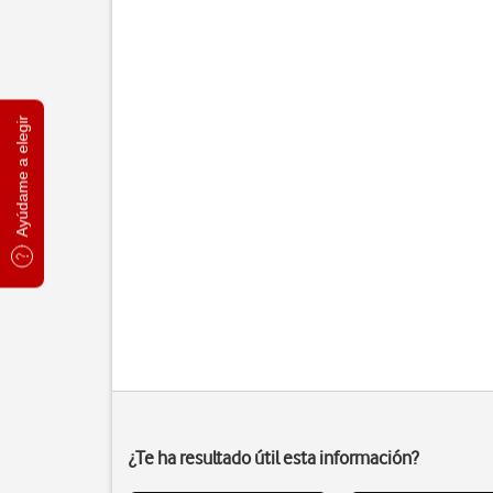
Ayúdame a elegir
¿Te ha resultado útil esta información?