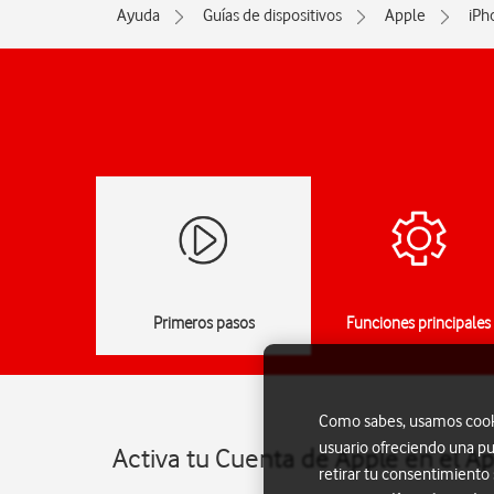
Ayuda
Guías de dispositivos
Apple
iPh
Primeros pasos
Funciones principales
Como sabes, usamos cookie
usuario ofreciendo una pu
Activa tu Cuenta de Apple en el A
retirar tu consentimiento