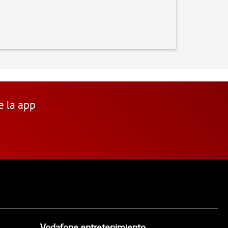
e la app
Vodafone entretenimiento