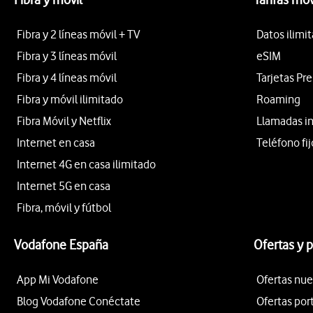
Fibra y 2 líneas móvil + TV
Datos ilimi
Fibra y 3 líneas móvil
eSIM
Fibra y 4 líneas móvil
Tarjetas Pr
Fibra y móvil ilimitado
Roaming
Fibra Móvil y Netflix
Llamadas i
Internet en casa
Teléfono fij
Internet 4G en casa ilimitado
Internet 5G en casa
Fibra, móvil y fútbol
Vodafone España
Ofertas y 
App Mi Vodafone
Ofertas nue
Blog Vodafone Conéctate
Ofertas por