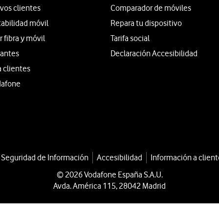
vos clientes
Comparador de móviles
tabilidad móvil
Repara tu dispositivo
fibra y móvil
Tarifa social
iantes
Declaración Accesibilidad
a clientes
dafone
a Seguridad de Información
Accesibilidad
Información a client
© 2026 Vodafone España S.A.U.
Avda. América 115, 28042 Madrid