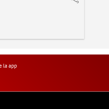
e la app