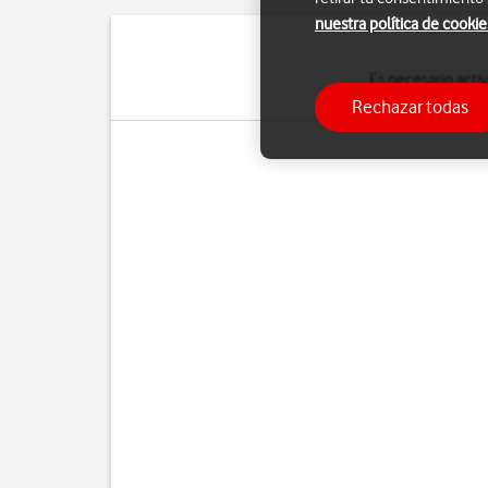
nuestra política de cookie
Es necesario activ
pr
Rechazar todas