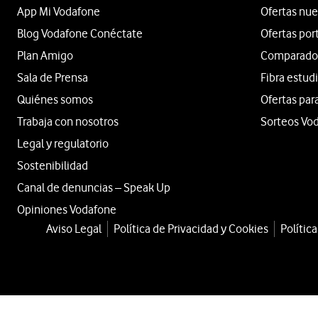
App Mi Vodafone
Ofertas nue
Blog Vodafone Conéctate
Ofertas por
Plan Amigo
Comparador 
Sala de Prensa
Fibra estud
Quiénes somos
Ofertas par
Trabaja con nosotros
Sorteos Vo
Legal y regulatorio
Sostenibilidad
Canal de denuncias – Speak Up
Opiniones Vodafone
Aviso Legal
Política de Privacidad y Cookies
Polític