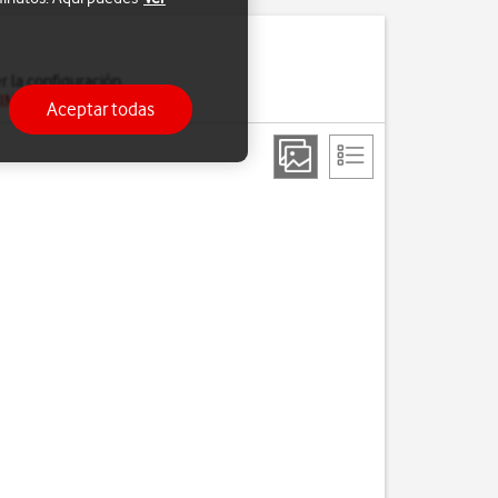
er la configuración
SIM
.
Aceptar todas