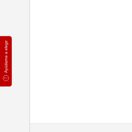
Ayúdame a elegir