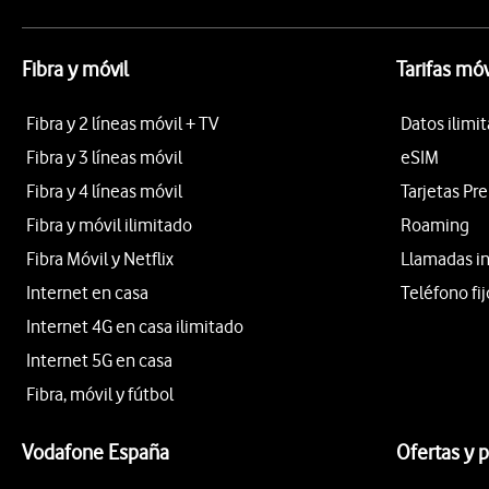
Fibra y móvil
Tarifas móv
Fibra y 2 líneas móvil + TV
Datos ilimi
Fibra y 3 líneas móvil
eSIM
Fibra y 4 líneas móvil
Tarjetas Pr
Fibra y móvil ilimitado
Roaming
Fibra Móvil y Netflix
Llamadas i
Internet en casa
Teléfono fij
Internet 4G en casa ilimitado
Internet 5G en casa
Fibra, móvil y fútbol
Vodafone España
Ofertas y 