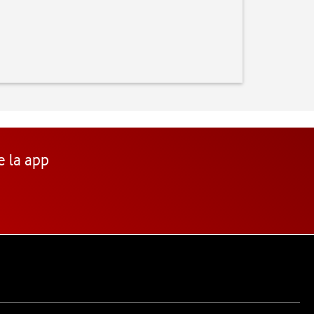
e la app