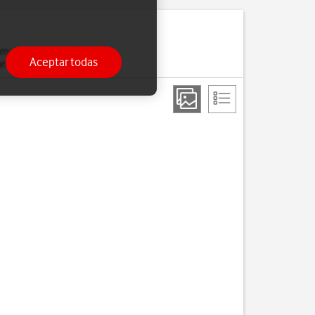
omo tus favoritas. Puedes
Aceptar todas
talla de inicio.