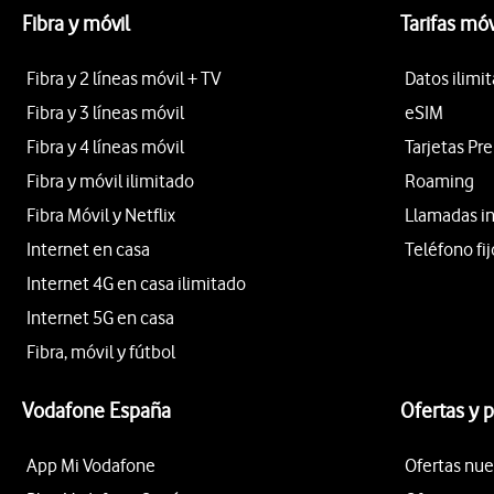
Fibra y móvil
Tarifas móv
Fibra y 2 líneas móvil + TV
Datos ilimi
Fibra y 3 líneas móvil
eSIM
Fibra y 4 líneas móvil
Tarjetas Pr
Fibra y móvil ilimitado
Roaming
Fibra Móvil y Netflix
Llamadas i
Internet en casa
Teléfono fij
Internet 4G en casa ilimitado
Internet 5G en casa
Fibra, móvil y fútbol
Vodafone España
Ofertas y 
App Mi Vodafone
Ofertas nue