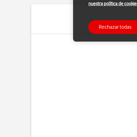
nuestra política de cookie
Puedes utilizar los widg
Rechazar todas
elegir entre di