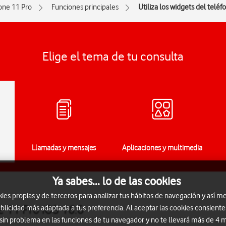
one 11 Pro
Funciones principales
Utiliza los widgets del teléf
Elige el tema de tu consulta
Llamadas y mensajes
Aplicaciones y multimedia
Ya sabes... lo de las cookies
s propias y de terceros para analizar tus hábitos de navegación y así me
e 11 Pro iOS 16.0
blicidad más adaptada a tus preferencia. Al aceptar las cookies consiente
 sin problema en las funciones de tu navegador y no te llevará más de 4