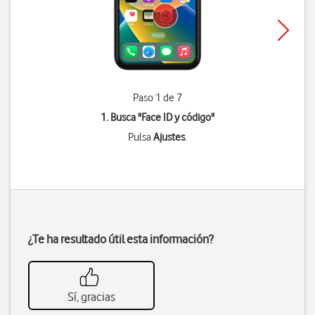
Paso 1 de 7
1. Busca "
Face ID y código
"
Pulsa
Ajustes
.
¿Te ha resultado útil esta información?
Sí, gracias