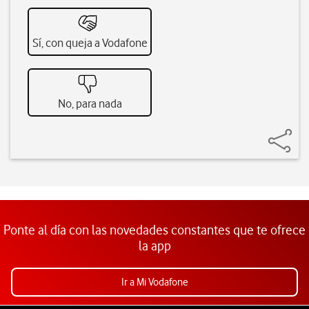
Sí, con queja a Vodafone
No, para nada
Ponte al día con las novedades constantes que te ofrece
la app
Ir a Mi Vodafone