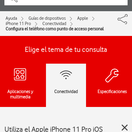
Ayuda
Guías de dispositivos
Apple
iPhone 11 Pro
Conectividad
Configura el teléfono como punto de acceso personal
Elige el tema de tu consulta
Aplicaciones y
Conectividad
Especificaciones
multimedia
Utiliza el Apple iPhone 11 Pro iOS