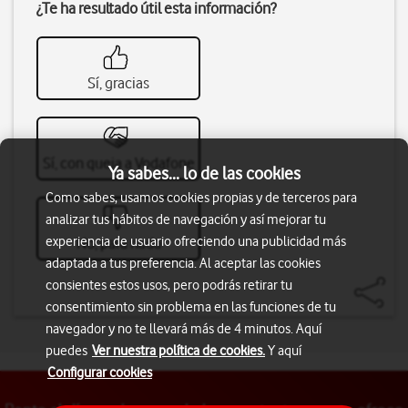
¿Te ha resultado útil esta información?
Sí, gracias
Sí, con queja a Vodafone
Ya sabes... lo de las cookies
Como sabes, usamos cookies propias y de terceros para
analizar tus hábitos de navegación y así mejorar tu
experiencia de usuario ofreciendo una publicidad más
No, para nada
adaptada a tus preferencia. Al aceptar las cookies
consientes estos usos, pero podrás retirar tu
consentimiento sin problema en las funciones de tu
navegador y no te llevará más de 4 minutos. Aquí
puedes
Ver nuestra política de cookies.
Y aquí
Configurar cookies