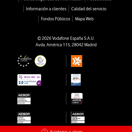
Información a clientes
Calidad del servicio
Fondos Públicos
Mapa Web
© 2026 Vodafone España S.A.U.
Avda. América 115, 28042 Madrid
Ayúdame a elegir