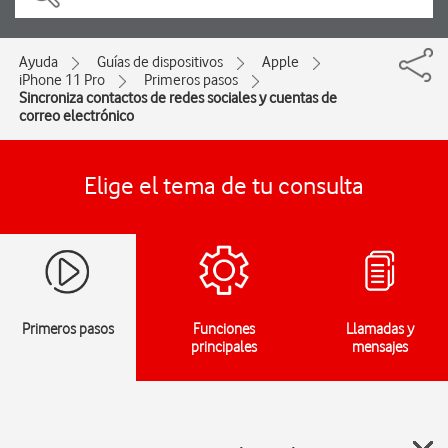
Ayuda
Guías de dispositivos
Apple
iPhone 11 Pro
Primeros pasos
Sincroniza contactos de redes sociales y cuentas de
correo electrónico
Elige el tema de tu consulta
Primeros pasos
Funciones
Llamadas y
principales
mensajes