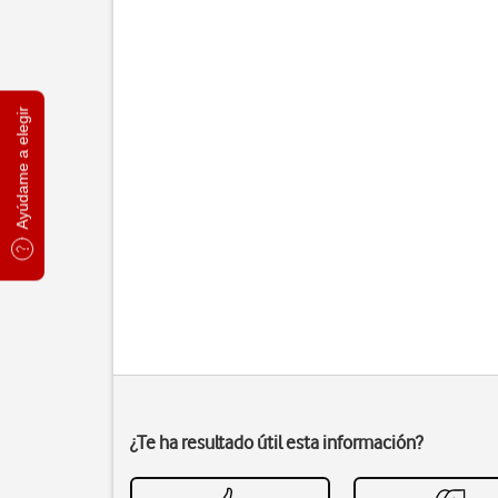
Ayúdame a elegir
¿Te ha resultado útil esta información?