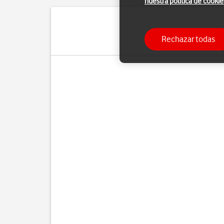
nuestra política de cookie
Cuando activas la carg
Rechazar todas