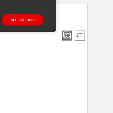
 completamente cargado,
Aceptar todas