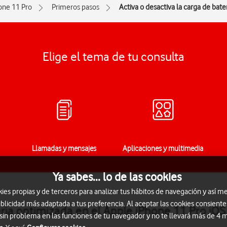
one 11 Pro
Primeros pasos
Activa o desactiva la carga de bate
Elige el tema de tu consulta
Llamadas y mensajes
Aplicaciones y multimedia
Ya sabes... lo de las cookies
s propias y de terceros para analizar tus hábitos de navegación y así me
blicidad más adaptada a tus preferencia. Al aceptar las cookies consiente
ería optimizada en el Apple iPhone 11 Pro iOS
 sin problema en las funciones de tu navegador y no te llevará más de 4