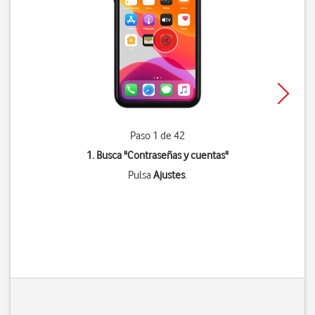
Paso 1 de 42
1. Busca "
Contraseñas y cuentas
"
Pulsa
Ajustes
.