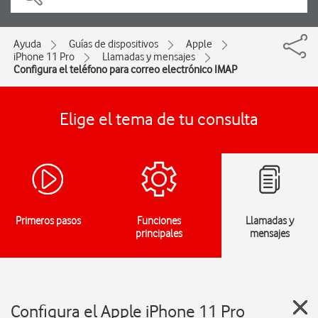
Ayuda
Guías de dispositivos
Apple
iPhone 11 Pro
Llamadas y mensajes
Configura el teléfono para correo electrónico IMAP
Elige el tema de tu consulta
Primeros pasos
Funciones
Llamadas y
principales
mensajes
Configura el Apple iPhone 11 Pro