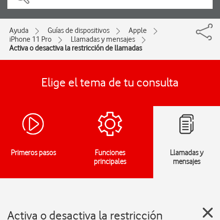
Ayuda
Guías de dispositivos
Apple
iPhone 11 Pro
Llamadas y mensajes
Activa o desactiva la restricción de llamadas
Elige el tema de tu consulta
Primeros pasos
Funciones
Llamadas y
principales
mensajes
Activa o desactiva la restricción