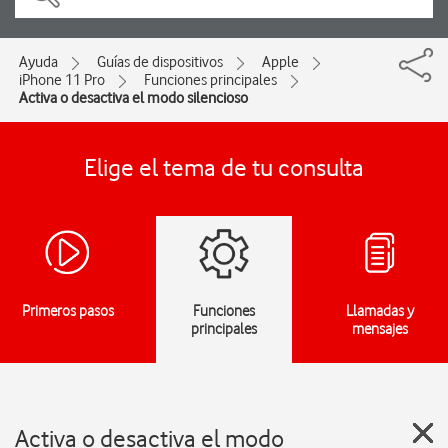
Ayuda
Guías de dispositivos
Apple
iPhone 11 Pro
Funciones principales
Activa o desactiva el modo silencioso
Elige el tema de tu consulta
Primeros pasos
Funciones
Llamadas y
principales
mensajes
Activa o desactiva el modo