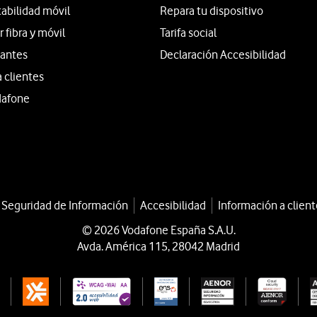
tabilidad móvil
Repara tu dispositivo
fibra y móvil
Tarifa social
iantes
Declaración Accesibilidad
a clientes
dafone
a Seguridad de Información
Accesibilidad
Información a client
© 2026 Vodafone España S.A.U.
Avda. América 115, 28042 Madrid