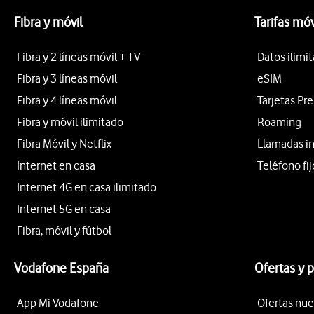
Fibra y móvil
Tarifas móv
Fibra y 2 líneas móvil + TV
Datos ilimi
Fibra y 3 líneas móvil
eSIM
Fibra y 4 líneas móvil
Tarjetas Pr
Fibra y móvil ilimitado
Roaming
Fibra Móvil y Netflix
Llamadas i
Internet en casa
Teléfono fij
Internet 4G en casa ilimitado
Internet 5G en casa
Fibra, móvil y fútbol
Vodafone España
Ofertas y 
App Mi Vodafone
Ofertas nue