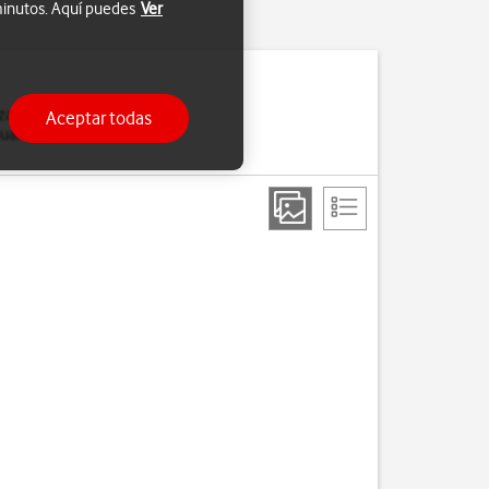
 minutos. Aquí puedes
Ver
lizar mucho tiempo para
Aceptar todas
guardan y se restauran