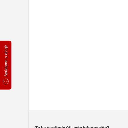
Ayúdame a elegir