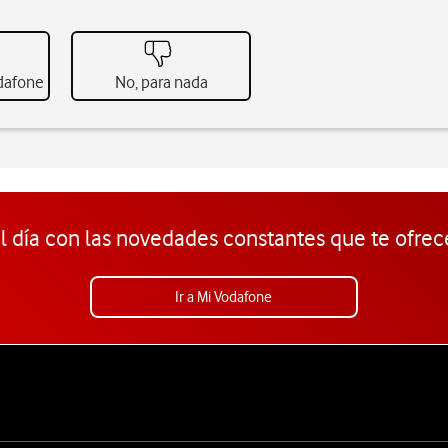
odafone
No, para nada
l día con las novedades constantes que te ofrec
Ir a Mi Vodafone