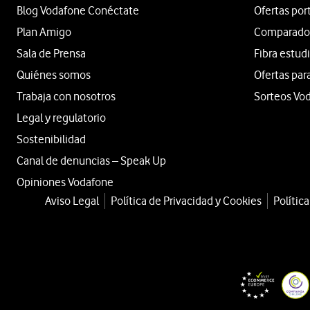
Blog Vodafone Conéctate
Ofertas por
Plan Amigo
Comparador 
Sala de Prensa
Fibra estud
Quiénes somos
Ofertas par
Trabaja con nosotros
Sorteos Vo
Legal y regulatorio
Sostenibilidad
Canal de denuncias – Speak Up
Opiniones Vodafone
Aviso Legal
Política de Privacidad y Cookies
Polític