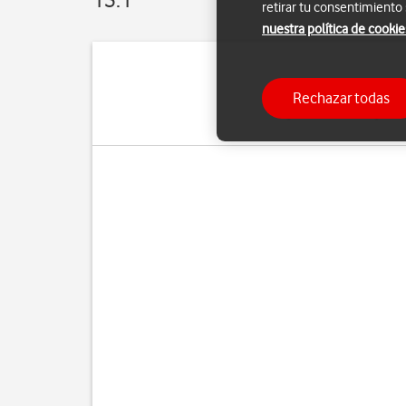
retirar tu consentimiento
nuestra política de cookie
Puedes configurar el t
Rechazar todas
poder liberar espacio