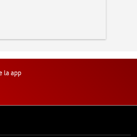
e la app