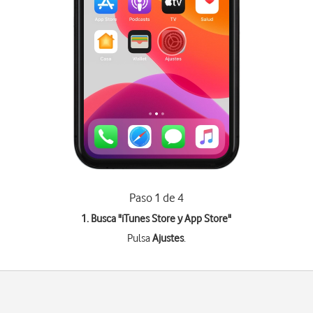
Paso 1 de 4
1. Busca "
iTunes Store y App Store
"
Pulsa
Ajustes
.