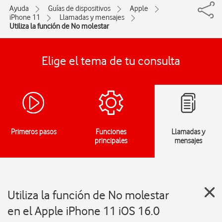
Ayuda
Guías de dispositivos
Apple
iPhone 11
Llamadas y mensajes
Utiliza la función de No molestar
Elige el tema de tu consulta
Primeros pasos
Funciones
Llamadas y
principales
mensajes
Utiliza la función de No molestar
en el Apple iPhone 11 iOS 16.0