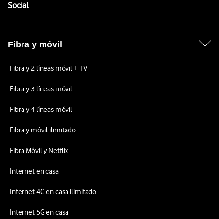
Enlaces a las redes sociales de Vodafone
Social
Fibra y móvil
Fibra y 2 líneas móvil + TV
Fibra y 3 líneas móvil
Fibra y 4 líneas móvil
Fibra y móvil ilimitado
Fibra Móvil y Netflix
Internet en casa
Internet 4G en casa ilimitado
Internet 5G en casa