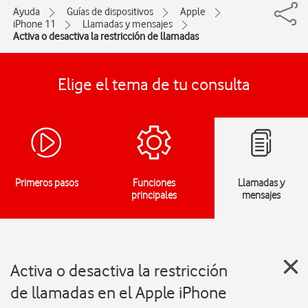
Ayuda
Guías de dispositivos
Apple
iPhone 11
Llamadas y mensajes
Activa o desactiva la restricción de llamadas
Elige el tema de tu consulta
Primeros pasos
Funciones
Llamadas y
principales
mensajes
Activa o desactiva la restricción
de llamadas en el Apple iPhone