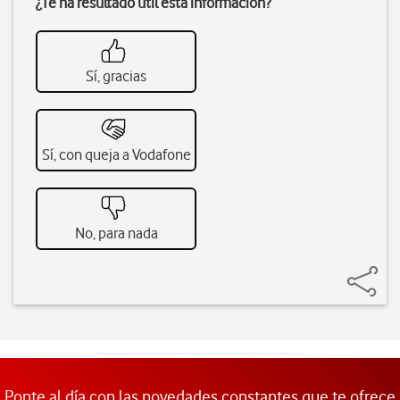
¿Te ha resultado útil esta información?
Sí, gracias
Sí, con queja a Vodafone
No, para nada
Ponte al día con las novedades constantes que te ofrece