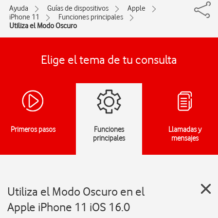
Ayuda
Guías de dispositivos
Apple
iPhone 11
Funciones principales
Utiliza el Modo Oscuro
Elige el tema de tu consulta
Primeros pasos
Funciones
Llamadas y
principales
mensajes
Utiliza el Modo Oscuro en el
Apple iPhone 11 iOS 16.0