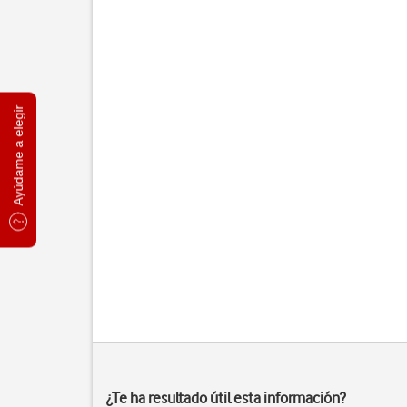
Ayúdame a elegir
¿Te ha resultado útil esta información?