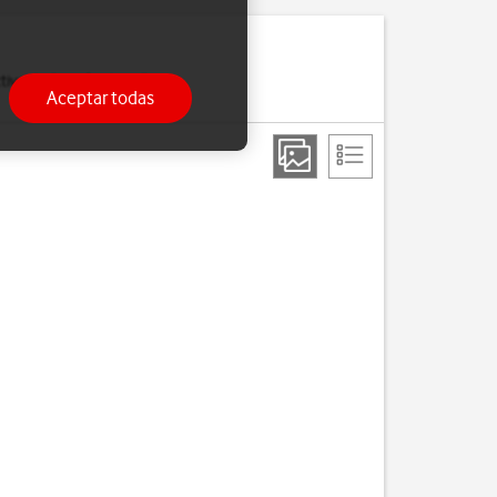
ivar la función de wifi y
Aceptar todas