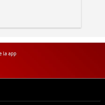
e la app