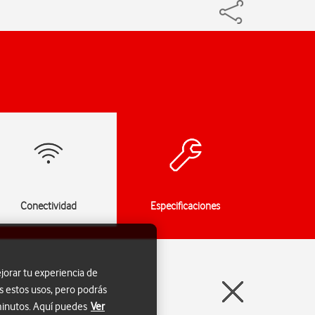
Conectividad
Especificaciones
jorar tu experiencia de
s estos usos, pero podrás
 minutos. Aquí puedes
Ver