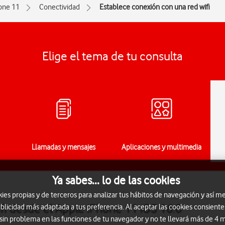
one 11
Conectividad
Establece conexión con una red wifi
Elige el tema de tu consulta
Llamadas y mensajes
Aplicaciones y multimedia
Ya sabes... lo de las cookies
s propias y de terceros para analizar tus hábitos de navegación y así me
fi desde el Apple iPhone 11 iOS 16.0
blicidad más adaptada a tus preferencia. Al aceptar las cookies consiente
 sin problema en las funciones de tu navegador y no te llevará más de 4