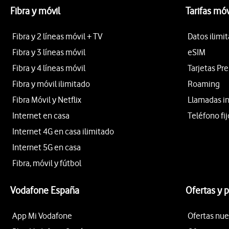
Fibra y móvil
Tarifas móv
Fibra y 2 líneas móvil + TV
Datos ilimi
Fibra y 3 líneas móvil
eSIM
Fibra y 4 líneas móvil
Tarjetas Pr
Fibra y móvil ilimitado
Roaming
Fibra Móvil y Netflix
Llamadas i
Internet en casa
Teléfono fij
Internet 4G en casa ilimitado
Internet 5G en casa
Fibra, móvil y fútbol
Vodafone España
Ofertas y 
App Mi Vodafone
Ofertas nue