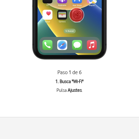
Paso 1 de 6
1. Busca "
Wi-Fi
"
Pulsa
Ajustes
.