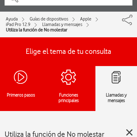
Ayuda
Guías de dispositivos
Apple
iPad Pro 12.9
Llamadas y mensajes
Utiliza la función de No molestar
Elige el tema de tu consulta
Primeros pasos
Funciones
Llamadas y
principales
mensajes
Utiliza la función de No molestar