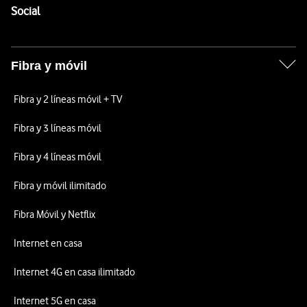
Enlaces a las redes sociales de Vodafone
Social
Fibra y móvil
Fibra y 2 líneas móvil + TV
Fibra y 3 líneas móvil
Fibra y 4 líneas móvil
Fibra y móvil ilimitado
Fibra Móvil y Netflix
Internet en casa
Internet 4G en casa ilimitado
Internet 5G en casa