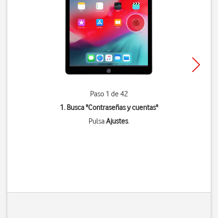
Paso 1 de 42
1. Busca "
Contraseñas y cuentas
"
Pulsa
Ajustes
.