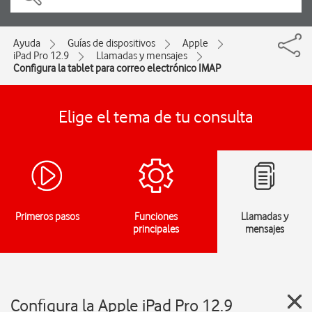
Ayuda
Guías de dispositivos
Apple
iPad Pro 12.9
Llamadas y mensajes
Configura la tablet para correo electrónico IMAP
Elige el tema de tu consulta
Primeros pasos
Funciones
Llamadas y
principales
mensajes
Configura la Apple iPad Pro 12.9