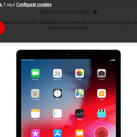
s.
Y aquí
Configurar cookies
Descripción de tu consulta
fecha y la hora estén ajustadas correctamente, de lo contrario algunas de 
tablet no funcionarán.