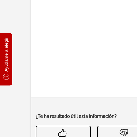
Ayúdame a elegir
¿Te ha resultado útil esta información?