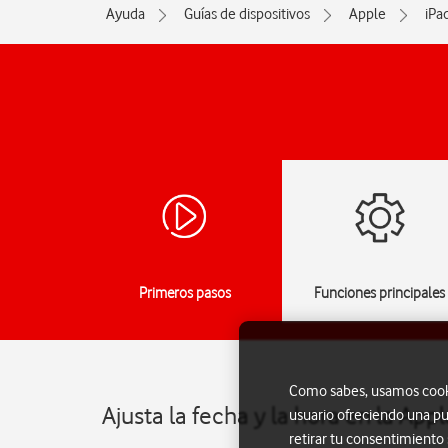
Ayuda
Guías de dispositivos
Apple
iPa
Primeros pasos
Funciones principales
Como sabes, usamos cookie
Ajusta la fecha y la hora en la App
usuario ofreciendo una pu
retirar tu consentimiento