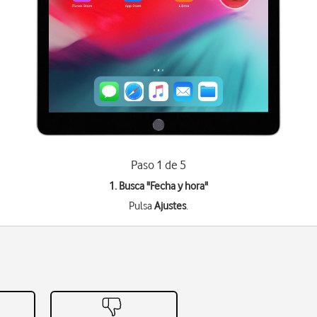
Paso 1 de 5
1. Busca "
Fecha y hora
"
Pulsa
Ajustes
.