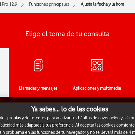
d Pro 12.9
Funciones principales
Ajusta la fecha y la hora
Elige el tema de tu consulta
Llamadas y mensajes
Aplicaciones y multimedia
Ya sabes... lo de las cookies
s propias y de terceros para analizar tus hábitos de navegación y así me
le iPad Pro 12.9 iOS 12.0
blicidad más adaptada a tus preferencia. Al aceptar las cookies consiente
 sin problema en las funciones de tu navegador y no te llevará más de 4