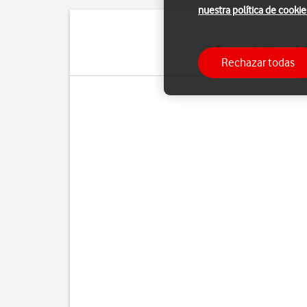
nuestra política de cookie
Es importante que la 
Rechazar todas