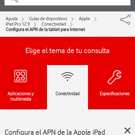
Ayuda
Guías de dispositivos
Apple
iPad Pro 12.9
Conectividad
Configura el APN de la tablet para Internet
Elige el tema de tu consulta
Aplicaciones y
Conectividad
Especificaciones
multimedia
Configura el APN de la Apple iPad