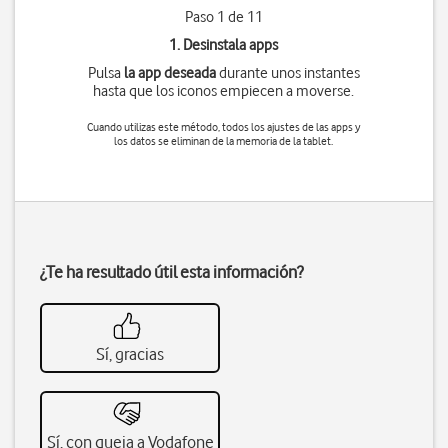
Paso 1 de 11
1. Desinstala apps
Pulsa
la app deseada
durante unos instantes
hasta que los iconos empiecen a moverse.
Cuando utilizas este método, todos los ajustes de las apps y
los datos se eliminan de la memoria de la tablet.
¿Te ha resultado útil esta información?
Sí, gracias
Sí, con queja a Vodafone