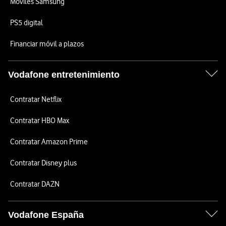
Móviles Samsung
PS5 digital
Financiar móvil a plazos
Vodafone entretenimiento
Contratar Netflix
Contratar HBO Max
Contratar Amazon Prime
Contratar Disney plus
Contratar DAZN
Vodafone España