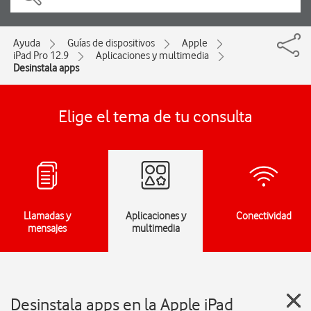
Ayuda
Guías de dispositivos
Apple
iPad Pro 12.9
Aplicaciones y multimedia
Desinstala apps
Elige el tema de tu consulta
Llamadas y
Aplicaciones y
Conectividad
mensajes
multimedia
Desinstala apps en la Apple iPad