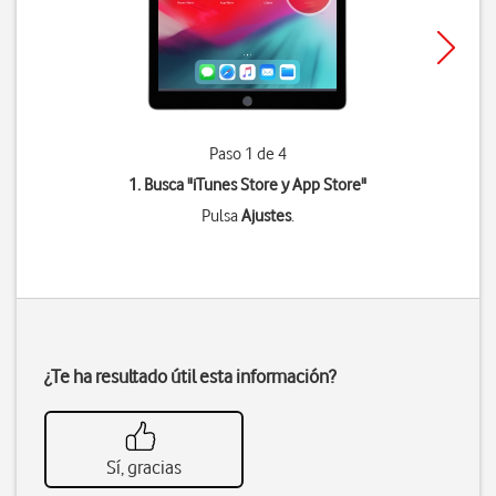
Paso 1 de 4
1. Busca "
iTunes Store y App Store
"
Pulsa
Ajustes
.
¿Te ha resultado útil esta información?
Sí, gracias