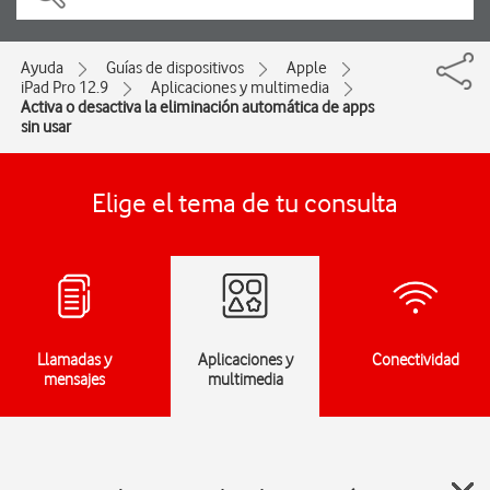
Ayuda
Guías de dispositivos
Apple
iPad Pro 12.9
Aplicaciones y multimedia
Activa o desactiva la eliminación automática de apps
sin usar
Elige el tema de tu consulta
Llamadas y
Aplicaciones y
Conectividad
mensajes
multimedia