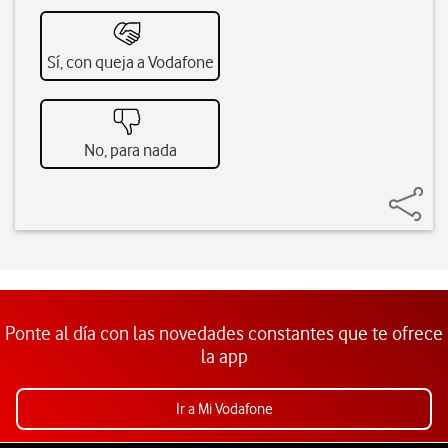
Sí, con queja a Vodafone
No, para nada
Ponte al día con las novedades constantes que te ofrece
la app
Ir a Mi Vodafone