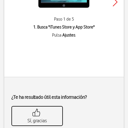
Paso 1 de 5
1. Busca "
iTunes Store y App Store
"
Pulsa
Ajustes
.
¿Te ha resultado útil esta información?
Sí, gracias