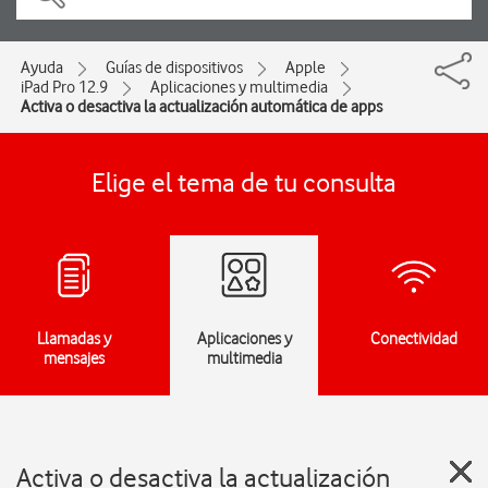
Ayuda
Guías de dispositivos
Apple
iPad Pro 12.9
Aplicaciones y multimedia
Activa o desactiva la actualización automática de apps
Elige el tema de tu consulta
Llamadas y
Aplicaciones y
Conectividad
mensajes
multimedia
Activa o desactiva la actualización