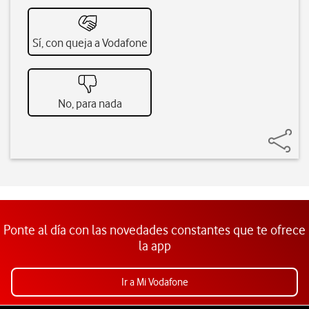
Sí, con queja a Vodafone
No, para nada
Ponte al día con las novedades constantes que te ofrece
la app
Ir a Mi Vodafone